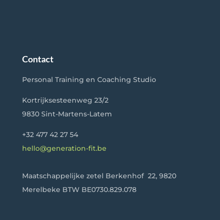
Contact
Personal Training en Coaching Studio
Kortrijksesteenweg 23/2
9830 Sint-Martens-Latem
+32 477 42 27 54
hello@generation-fit.be
Maatschappelijke zetel Berkenhof 22, 9820
Merelbeke
BTW BE0730.829.078